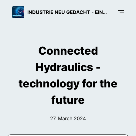
INDUSTRIE NEU GEDACHT - EIN TECH-PODCAST VON BOSCH REXROTH
Connected
Hydraulics -
technology for the
future
27. March 2024