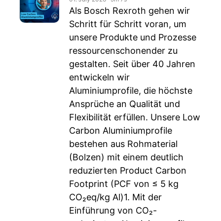
Als Bosch Rexroth gehen wir
Schritt für Schritt voran, um
unsere Produkte und Prozesse
ressourcenschonender zu
gestalten. Seit über 40 Jahren
entwickeln wir
Aluminiumprofile, die höchste
Ansprüche an Qualität und
Flexibilität erfüllen. Unsere Low
Carbon Aluminiumprofile
bestehen aus Rohmaterial
(Bolzen) mit einem deutlich
reduzierten Product Carbon
Footprint (PCF von ≤ 5 kg
CO₂eq/kg Al)1. Mit der
Einführung von CO₂-