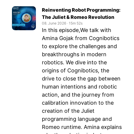
Reinventing Robot Programming:
The Juliet & Romeo Revolution
08. June 2026
‧
15m 52s
In this episode,We talk with
Amina Gojak from Cognibotics
to explore the challenges and
breakthroughs in modern
robotics. We dive into the
origins of Cognibotics, the
drive to close the gap between
human intentions and robotic
action, and the journey from
calibration innovation to the
creation of the Juliet
programming language and
Romeo runtime. Amina explains