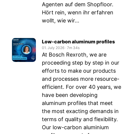
Agenten auf dem Shopfloor.
Hört rein, wenn ihr erfahren
wollt, wie wir...
Low-carbon aluminum profiles
01. July 2026
‧
7m 34s
At Bosch Rexroth, we are
proceeding step by step in our
efforts to make our products
and processes more resource-
efficient. For over 40 years, we
have been developing
aluminum profiles that meet
the most exacting demands in
terms of quality and flexibility.
Our low-carbon aluminium