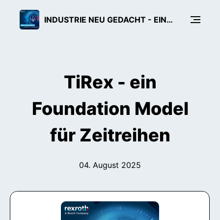
INDUSTRIE NEU GEDACHT - EIN TECH-PODCAST VON BOSCH REXROTH
TiRex - ein
Foundation Model
für Zeitreihen
04. August 2025